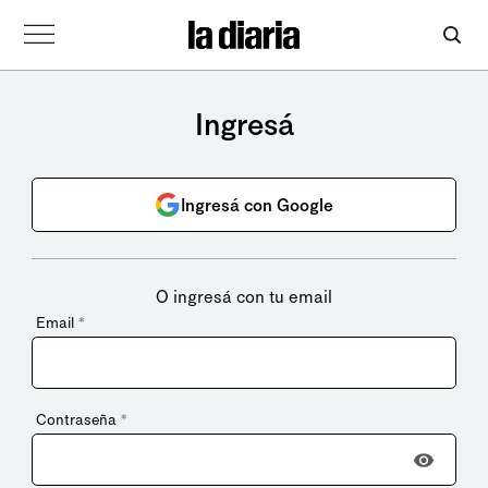
Ingresá
Ingresá con Google
O ingresá con tu email
Email
*
Contraseña
*