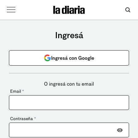
Ingresá
Ingresá con Google
O ingresá con tu email
Email
*
Contraseña
*