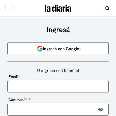
Ingresá
Ingresá con Google
O ingresá con tu email
Email
*
Contraseña
*