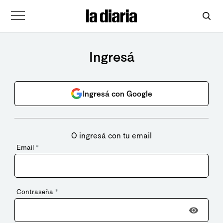
Ingresá
Ingresá con Google
O ingresá con tu email
Email
*
Contraseña
*