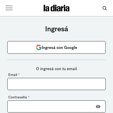
Ingresá
Ingresá con Google
O ingresá con tu email
Email
*
Contraseña
*