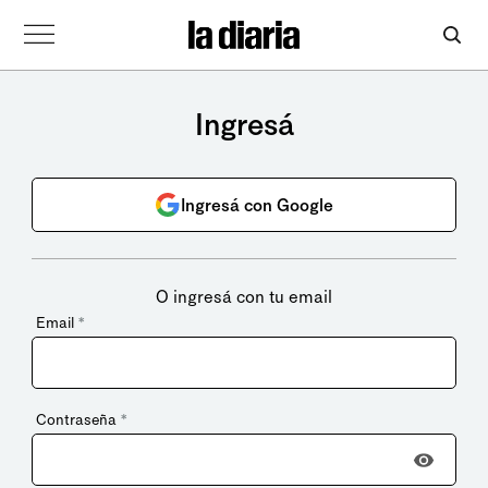
Ingresá
Ingresá con Google
O ingresá con tu email
Email
*
Contraseña
*