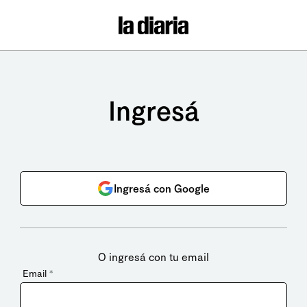
Ingresá
Ingresá con Google
O ingresá con tu email
Email
*