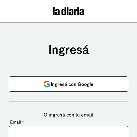
Ingresá
Ingresá con Google
O ingresá con tu email
Email
*