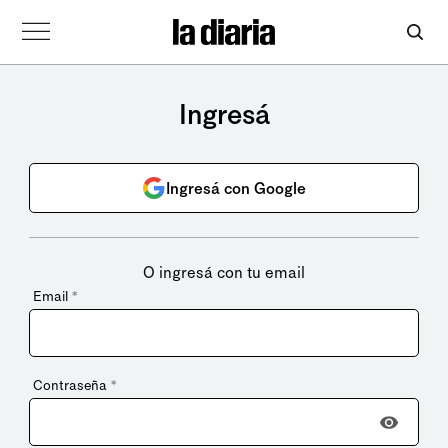
Ingresá
Ingresá con Google
O ingresá con tu email
Email
*
Contraseña
*