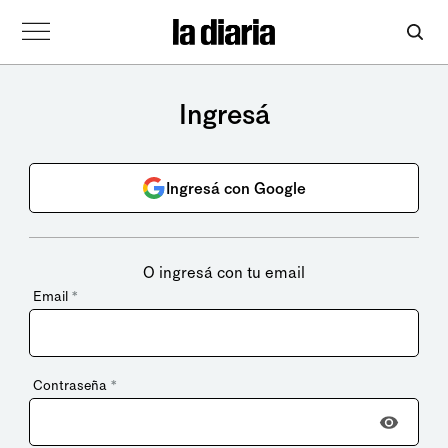
Ingresá
Ingresá con Google
O ingresá con tu email
Email
*
Contraseña
*