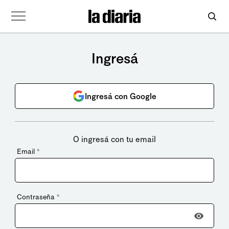
Ingresá
Ingresá con Google
O ingresá con tu email
Email
*
Contraseña
*