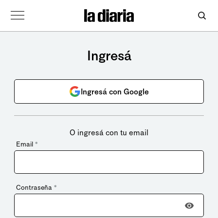
Ingresá
Ingresá con Google
O ingresá con tu email
Email
*
Contraseña
*