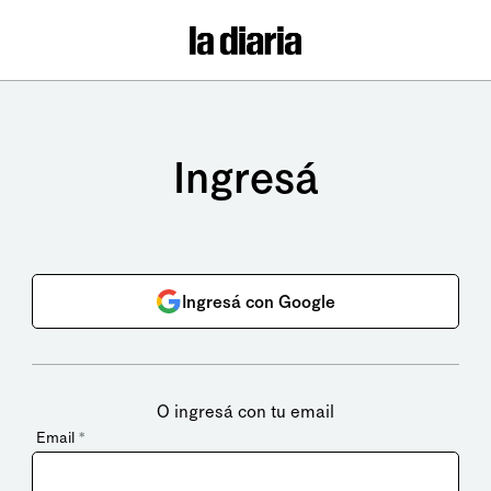
Ingresá
Ingresá con Google
O ingresá con tu email
Email
*