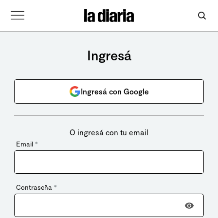
Ingresá
Ingresá con Google
O ingresá con tu email
Email
*
Contraseña
*