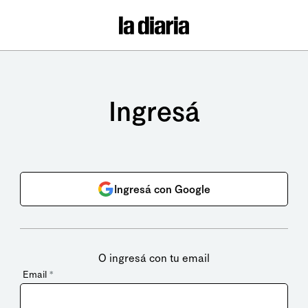
Ingresá
Ingresá con Google
O ingresá con tu email
Email
*