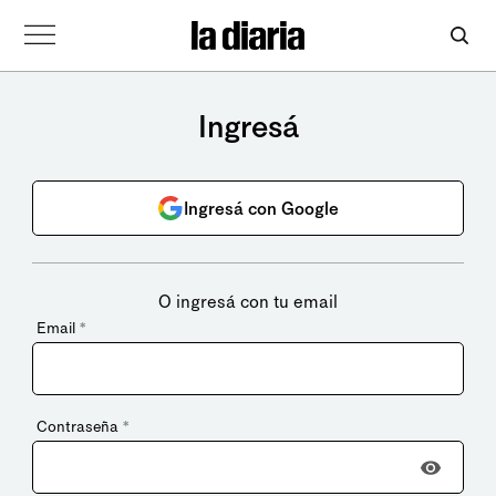
Ingresá
Ingresá con Google
O ingresá con tu email
Email
*
Contraseña
*