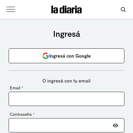
Ingresá
Ingresá con Google
O ingresá con tu email
Email
*
Contraseña
*