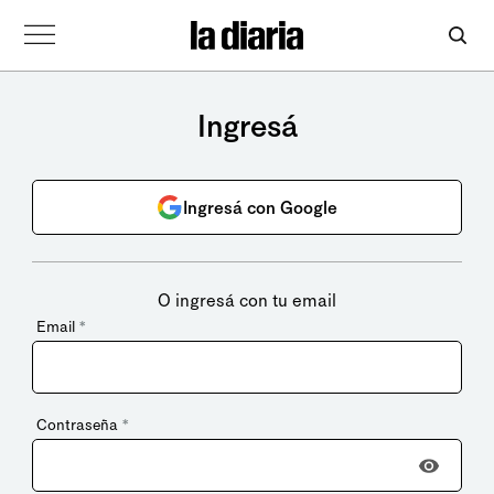
Ingresá
Ingresá con Google
O ingresá con tu email
Email
*
Contraseña
*