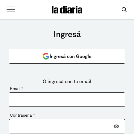
Ingresá
Ingresá con Google
O ingresá con tu email
Email
*
Contraseña
*