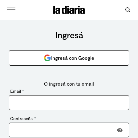
Ingresá
Ingresá con Google
O ingresá con tu email
Email
*
Contraseña
*