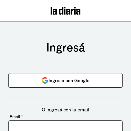
Ingresá
Ingresá con Google
O ingresá con tu email
Email
*