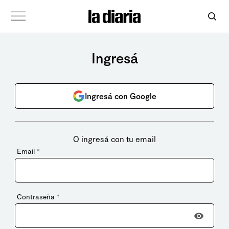
Ingresá
Ingresá con Google
O ingresá con tu email
Email
*
Contraseña
*