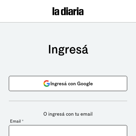
Ingresá
Ingresá con Google
O ingresá con tu email
Email
*