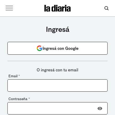
Ingresá
Ingresá con Google
O ingresá con tu email
Email
*
Contraseña
*