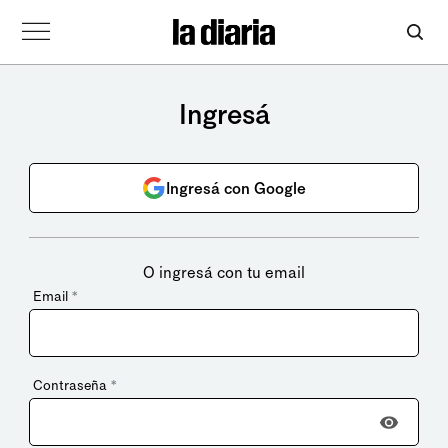
Ingresá
Ingresá con Google
O ingresá con tu email
Email
*
Contraseña
*