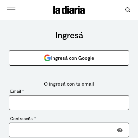
Ingresá
Ingresá con Google
O ingresá con tu email
Email
*
Contraseña
*