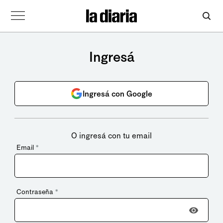
Ingresá
Ingresá con Google
O ingresá con tu email
Email
*
Contraseña
*