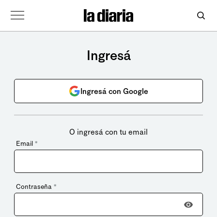
Ingresá
Ingresá con Google
O ingresá con tu email
Email
*
Contraseña
*