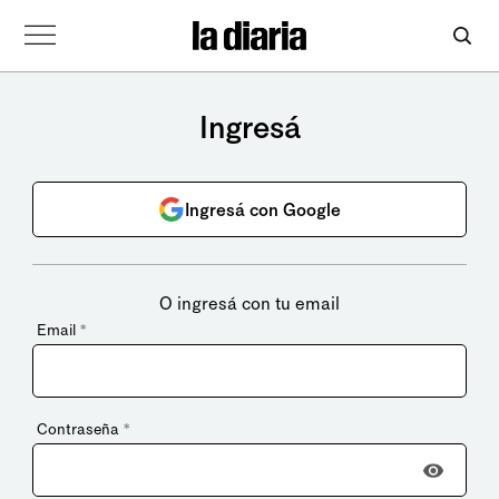
Ingresá
Ingresá con Google
O ingresá con tu email
Email
*
Contraseña
*