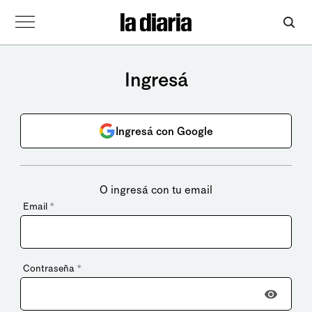
Ingresá
Ingresá con Google
O ingresá con tu email
Email
*
Contraseña
*