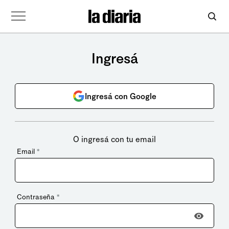
Ingresá
Ingresá con Google
O ingresá con tu email
Email
*
Contraseña
*