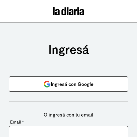
Ingresá
Ingresá con Google
O ingresá con tu email
Email
*