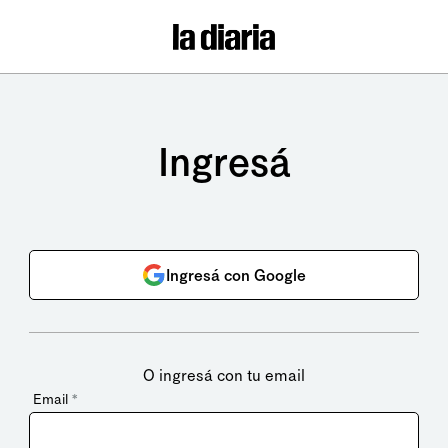
Ingresá
Ingresá con Google
O ingresá con tu email
Email
*