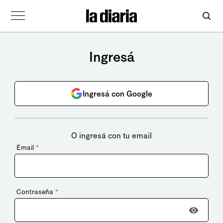
Ingresá
Ingresá con Google
O ingresá con tu email
Email
*
Contraseña
*