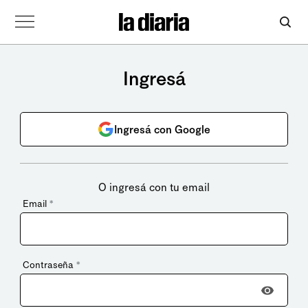
Ingresá
Ingresá con Google
O ingresá con tu email
Email
*
Contraseña
*