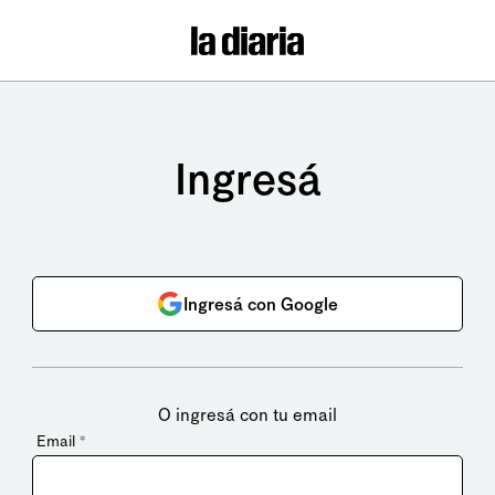
Ingresá
Ingresá con Google
O ingresá con tu email
Email
*