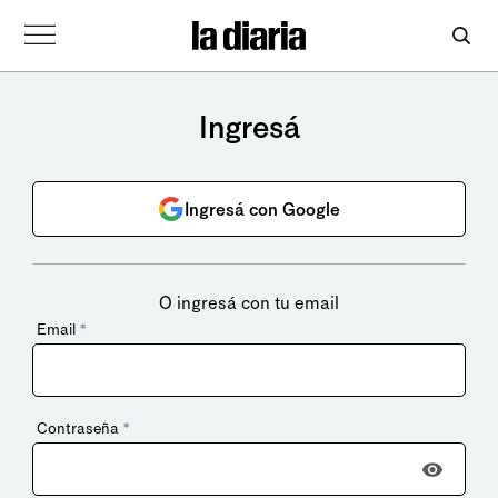
Ingresá
Ingresá con Google
O ingresá con tu email
Email
*
Contraseña
*