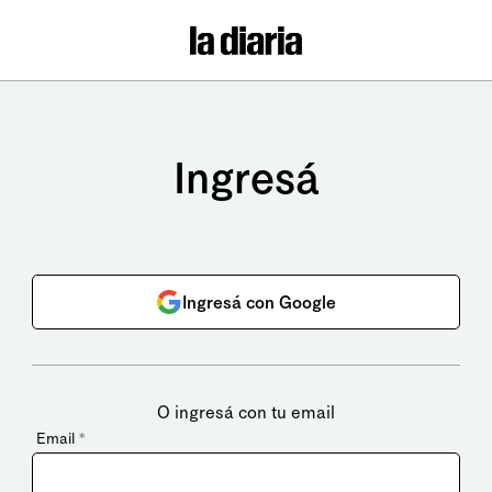
Ingresá
Ingresá con Google
O ingresá con tu email
Email
*