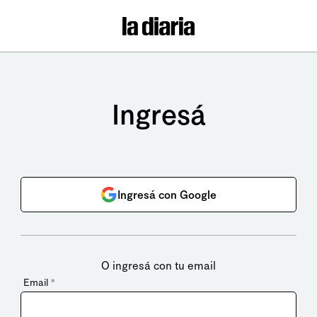
Ingresá
Ingresá con Google
O ingresá con tu email
Email
*