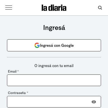
Ingresá
Ingresá con Google
O ingresá con tu email
Email
*
Contraseña
*