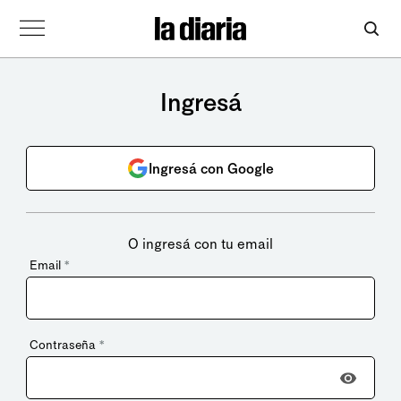
Ingresá
Ingresá con Google
O ingresá con tu email
Email
*
Contraseña
*