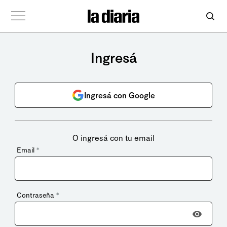
Ingresá
Ingresá con Google
O ingresá con tu email
Email
*
Contraseña
*