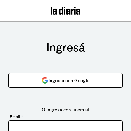
Ingresá
Ingresá con Google
O ingresá con tu email
Email
*