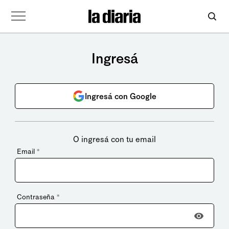
Ingresá
Ingresá con Google
O ingresá con tu email
Email
*
Contraseña
*