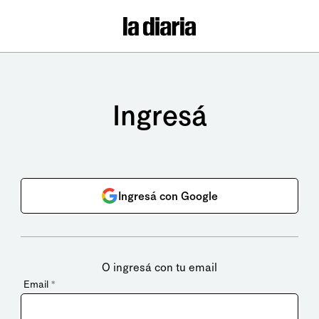
Ingresá
Ingresá con Google
O ingresá con tu email
Email
*