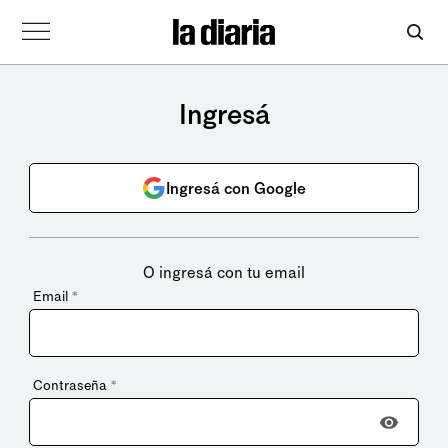
Ingresá
Ingresá con Google
O ingresá con tu email
Email
*
Contraseña
*