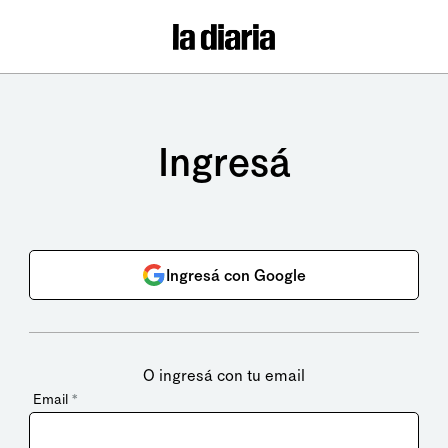
Ingresá
Ingresá con Google
O ingresá con tu email
Email
*