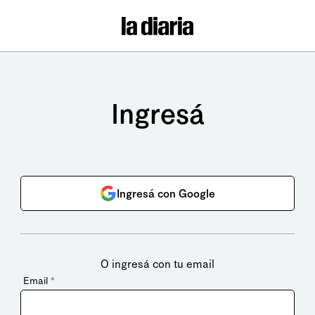
Ingresá
Ingresá con Google
O ingresá con tu email
Email
*