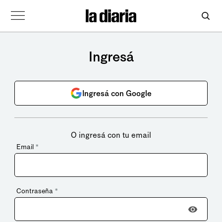
Ingresá
Ingresá con Google
O ingresá con tu email
Email
*
Contraseña
*