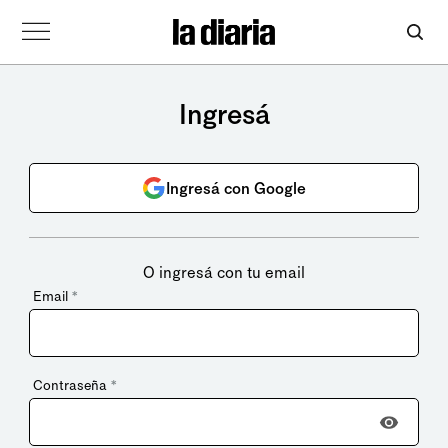
Ingresá
Ingresá con Google
O ingresá con tu email
Email
*
Contraseña
*